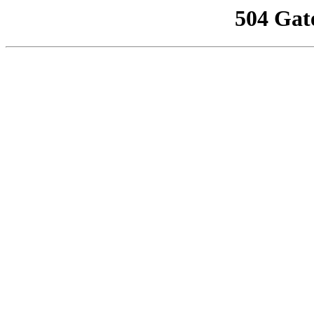
504 Gat